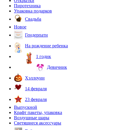
Открытки
Пиротехника
Упаковка подарков
Свадьба
Новое
Гендерпати
На рождение ребенка
1 годик
Девичник
Хэллоуин
14 февраля
23 февраля
Выпускной
Крафт пакеты, упаковка
Воздушные шары
Светящиеся аксессуары