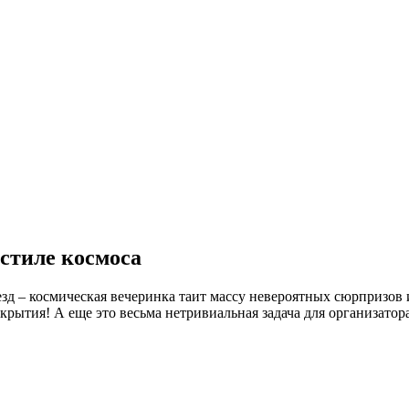
 стиле космоса
д – космическая вечеринка таит массу невероятных сюрпризов и
крытия! А еще это весьма нетривиальная задача для организатора