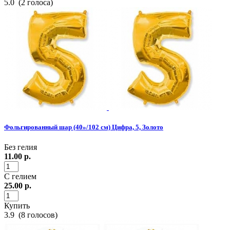
5.0
(
2
голоса)
Фольгированный шар (40»/102 см) Цифра, 5, Золото
Без гелия
11.00
р.
С гелием
25.00
р.
Купить
3.9
(
8
голосов)