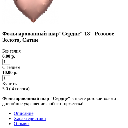
Фольгированный шар"Сердце" 18" Розовое
Золото, Сатин
Без гелия
6.00
р.
С гелием
10.00
р.
Купить
5.0
(
4
голоса)
Фольгированный шар "Сердце"
в цвете розовое золото -
достойное украшение любого торжества!
Описание
Характеристики
Отзывы