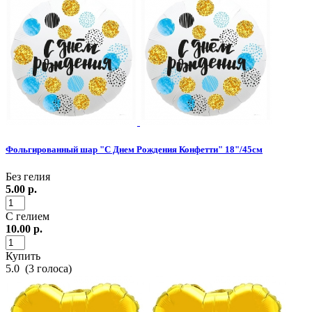
Фольгированный шар "С Днем Рождения Конфетти" 18"/45см
Без гелия
5.00
р.
С гелием
10.00
р.
Купить
5.0
(
3
голоса)