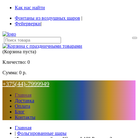
Как нас найти
Фонтаны из воздушных шаров
|
Фейерверки
|
(Корзина пуста)
Кличество:
0
Сумма:
0 р.
+375(44)-7999949
Главная
Доставка
Оплата
Блог
Контакты
Главная
|
Фольгированные шары