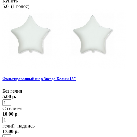
Купить
5.0
(
1
голос)
Фольгированный шар Звезда Белый 18"
Без гелия
5.00
р.
С гелием
10.00
р.
гелий+надпись
17.00
р.