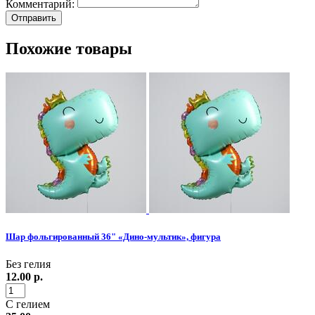
Комментарий:
Похожие товары
Шар фольгированный 36" «Дино-мультик», фигура
Без гелия
12.00
р.
С гелием