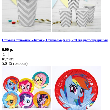
Стаканы бумажные «Зигзаг», 1 упаковка, 6 шт., 250 мл, цвет серебряный
6.00
р.
Купить
5.0
(
5
голосов)