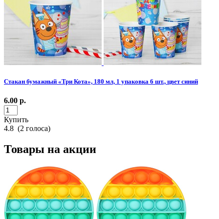
Стакан бумажный «Три Кота», 180 мл, 1 упаковка 6 шт., цвет синий
6.00
р.
Купить
4.8
(
2
голоса)
Товары на акции