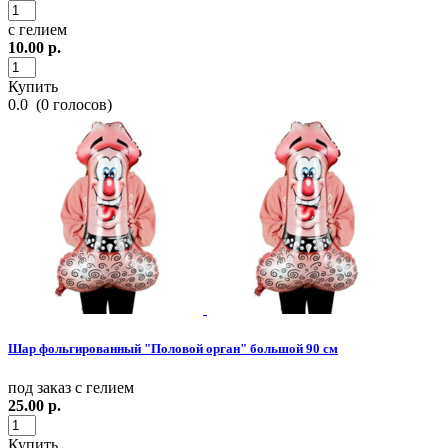
с гелием
10.00
р.
Купить
0.0
(
0
голосов)
Шар фольгированный "Половой орган" большой 90 см
под заказ с гелием
25.00
р.
Купить