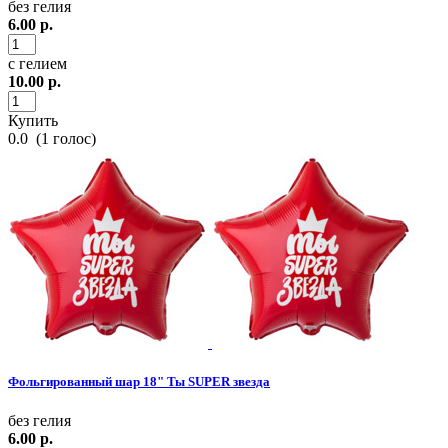
без гелия
6.00
р.
с гелием
10.00
р.
Купить
0.0
(
1
голос)
Фольгированный шар 18" Ты SUPER звезда
без гелия
6.00
р.