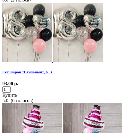
Сет шаров "Стильный", 6+3
93.00
р.
Купить
5.0
(
6
голосов)