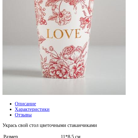
Описание
Характеристики
Отзывы
Укрась свой стол цветочными стаканчиками
Размер
11*8,5 см