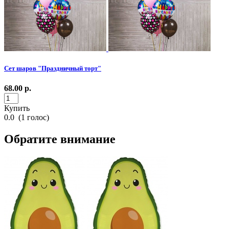
Сет шаров "Праздничный торт"
68.00
р.
Купить
0.0
(
1
голос)
Обратите внимание