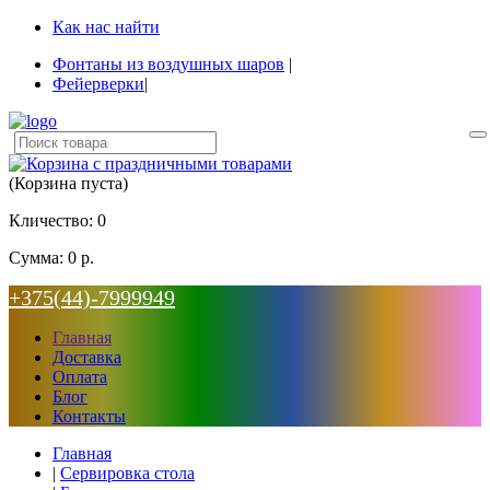
Как нас найти
Фонтаны из воздушных шаров
|
Фейерверки
|
(Корзина пуста)
Кличество:
0
Сумма:
0 р.
+375(44)-7999949
Главная
Доставка
Оплата
Блог
Контакты
Главная
|
Сервировка стола