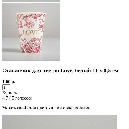
Стаканчик для цветов Love, белый 11 х 8,5 см
1.00
р.
Купить
4.7
(
5
голосов)
Укрась свой стол цветочными стаканчиками