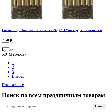
Свечи в торт Золотые с блестками 24 (12+12)шт с держателями 6 см
7.50
р.
Купить
5.0
(
3
голоса)
1
2
3
Вперёд
Показать все
Поиск
по всем праздничным товарам
Найти