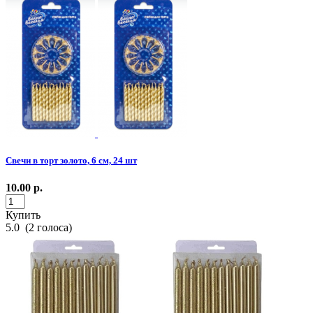
Свечи в торт золото, 6 см, 24 шт
10.00
р.
Купить
5.0
(
2
голоса)