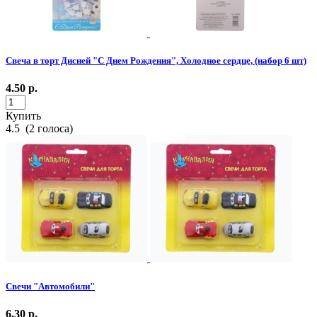
Свеча в торт Дисней "С Днем Рождения", Холодное сердце, (набор 6 шт)
4.50
р.
Купить
4.5
(
2
голоса)
Свечи "Автомобили"
6.30
р.