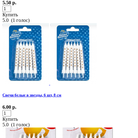
5.50
р.
Купить
5.0
(
1
голос)
Свечи белые в звезды, 6 шт, 8 см
6.00
р.
Купить
5.0
(
1
голос)