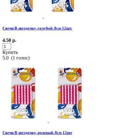
Свечи В звездочку, голубой, 8см 12шт.
4.50
р.
Купить
5.0
(
1
голос)
Свечи В звездочку, розовый, 8см 12шт