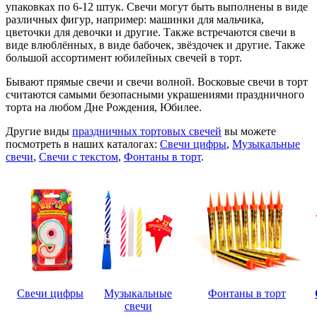
упаковках по 6-12 штук. Свечи могут быть выполнены в виде
различных фигур, например: машинки для мальчика,
цветочки для девочки и другие. Также встречаются свечи в
виде влюблённых, в виде бабочек, звёздочек и другие. Также
большой ассортимент юбилейных свечей в торт.
Бывают прямые свечи и свечи волной. Восковые свечи в торт
считаются самыми безопасными украшениями праздничного
торта на любом Дне Рождения, Юбилее.
Другие виды
праздничных тортовых свечей
вы можете
посмотреть в наших каталогах:
Свечи цифры
,
Музыкальные
свечи
,
Свечи с текстом
,
Фонтаны в торт
.
Свечи цифры
Музыкальные
Фонтаны в торт
свечи