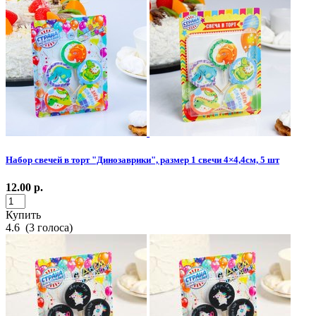
Набор свечей в торт "Динозаврики", размер 1 свечи 4×4,4см, 5 шт
12.00
р.
Купить
4.6
(
3
голоса)