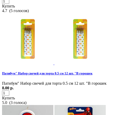
Купить
4.7
(
5
голосов)
Патибум" Набор свечей для торта 0.5 см 12 шт. "В горошек
Патибум" Набор свечей для торта 0.5 см 12 шт. "В горошек
8.00
р.
Купить
5.0
(
3
голоса)