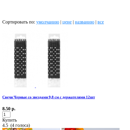
Сортировать по:
умолчанию
|
цене
|
названию
|
все
Свечи Черные со звездами 9,8 см с держателями 12шт
8.50
р.
Купить
4.5
(
4
голоса)