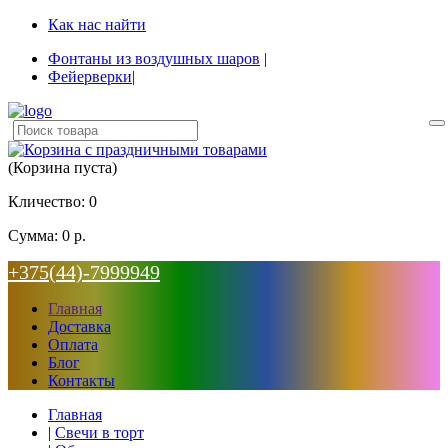
Как нас найти
Фонтаны из воздушных шаров
|
Фейерверки
|
(Корзина пуста)
Кличество:
0
Сумма:
0 р.
+375(44)-7999949
Главная
Доставка
Оплата
Блог
Контакты
Главная
|
Свечи в торт