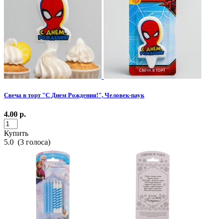
Свеча в торт "С Днем Рождения!", Человек-паук
4.00
р.
Купить
5.0
(
3
голоса)