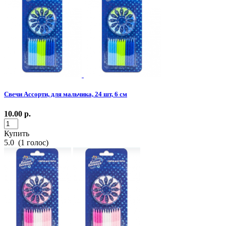
Свечи Ассорти, для мальчика, 24 шт, 6 см
10.00
р.
Купить
5.0
(
1
голос)