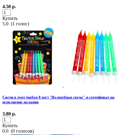
4.50
р.
Купить
5.0
(
1
голос)
Свечи в торт (набор 8 шт.) "Волшебная свеча" и сертификат на
исполнение желания
3.80
р.
Купить
0.0
(
0
голосов)