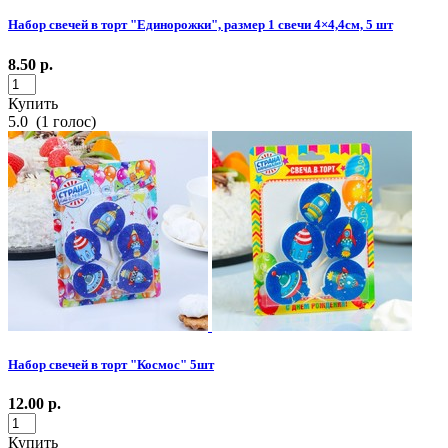
Набор свечей в торт "Единорожки", размер 1 свечи 4×4,4см, 5 шт
8.50
р.
Купить
5.0
(
1
голос)
Набор свечей в торт "Космос" 5шт
12.00
р.
Купить