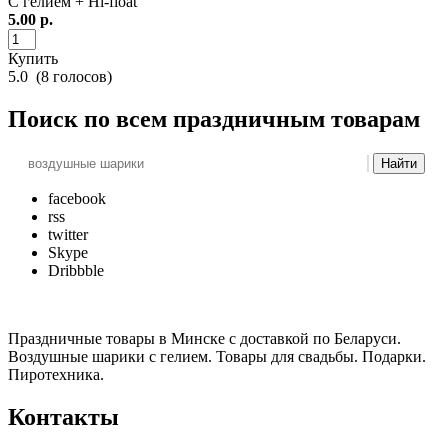
С гелием + Hi-float
5.00
р.
Купить
5.0
(
8
голосов)
Поиск
по всем праздничным товарам
Найти
facebook
rss
twitter
Skype
Dribbble
Праздничные товары в Минске с доставкой по Беларуси.
Воздушные шарики с гелием. Товары для свадьбы. Подарки.
Пиротехника.
Контакты