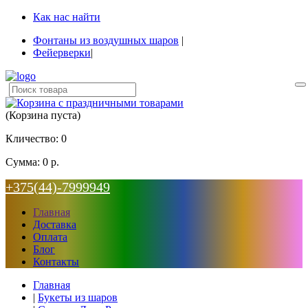
Как нас найти
Фонтаны из воздушных шаров
|
Фейерверки
|
(Корзина пуста)
Кличество:
0
Сумма:
0 р.
+375(44)-7999949
Главная
Доставка
Оплата
Блог
Контакты
Главная
|
Букеты из шаров