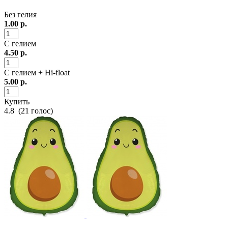
Без гелия
1.00
р.
С гелием
4.50
р.
С гелием + Hi-float
5.00
р.
Купить
4.8
(
21
голос)