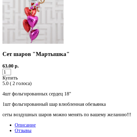
Сет шаров "Мартышка"
63.00
р.
Купить
5.0
(
2
голоса)
4шт фольгированных сердец 18"
1шт фольгированный шар влюбленная обезьянка
сеты воздушных шаров можно менять по вашему желанию!!!
Описание
Отзывы