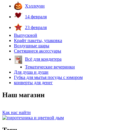
Хэллоуин
14 февраля
23 февраля
Выпускной
Крафт пакеты, упаковка
Воздушные шары
Светящиеся аксессуары
Всё для кондитера
Тематические вечеринки
Для душа и души
Губка для мытья посуды с юмором
конверты для денег
Наш магазин
Как нас найти
Теги